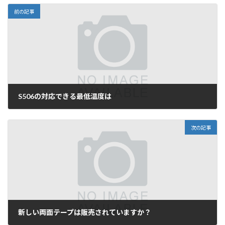
前の記事
S506の対応できる最低温度は
2026年1月27日
次の記事
新しい両面テープは販売されていますか？